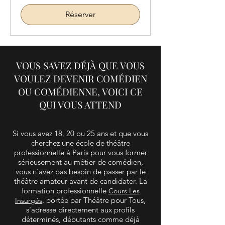
Réserver
VOUS SAVEZ DÉJÀ QUE VOUS
VOULEZ DEVENIR COMÉDIEN
OU COMÉDIENNE, VOICI CE
QUI VOUS ATTEND
Si vous avez 18, 20 ou 25 ans et que vous
cherchez une école de théâtre
professionnelle à Paris pour vous former
sérieusement au métier de comédien,
vous n'avez pas besoin de passer par le
théâtre amateur avant de candidater. La
formation professionnelle
Cours Les
, portée par Théâtre pour Tous,
Insurgés
s'adresse directement aux profils
déterminés, débutants comme déjà