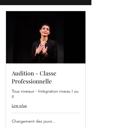
Audition - Classe
Professionnelle
Tous niveaux - Intégration niveau I ou
II
Lire plus
Chargement des jours...