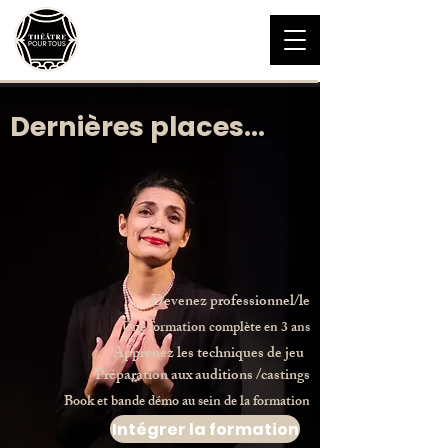
Théâtre pour Tous
Théâtre et Improvisation
06 16 45 19 18
Dernières places...
Devenez professionnel/le
Une formation complète en 3 ans
Apprenez les techniques de jeu
Préparation aux auditions /castings
Book et bande démo au sein de la formation
Intégrer la formation