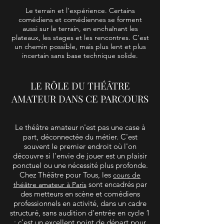
Le terrain et l'expérience. Certains
comédiens et comédiennes se forment
aussi sur le terrain, en enchaînant les
plateaux, les stages et les rencontres. C'est
un chemin possible, mais plus lent et plus
incertain sans base technique solide.
LE RÔLE DU THÉÂTRE
AMATEUR DANS CE PARCOURS
Le théâtre amateur n'est pas une case à
part, déconnectée du métier. C'est
souvent le premier endroit où l'on
découvre si l'envie de jouer est un plaisir
ponctuel ou une nécessité plus profonde.
Chez Théâtre pour Tous, les
cours de
sont encadrés par
théâtre amateur à Paris
des metteurs en scène et comédiens
professionnels en activité, dans un cadre
structuré, sans audition d'entrée en cycle 1
: c'est un excellent point de départ pour