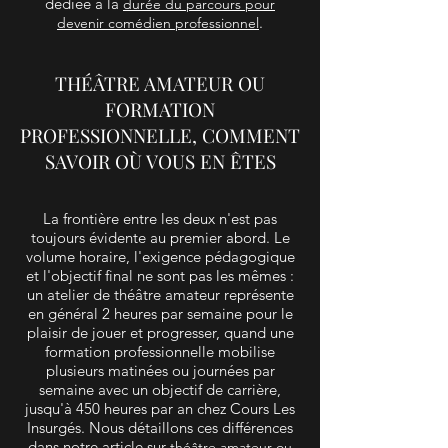
dédiée à la
durée du parcours pour
.
devenir comédien professionnel
THÉÂTRE AMATEUR OU
FORMATION
PROFESSIONNELLE, COMMENT
SAVOIR OÙ VOUS EN ÊTES
La frontière entre les deux n'est pas
toujours évidente au premier abord. Le
volume horaire, l'exigence pédagogique
et l'objectif final ne sont pas les mêmes :
un atelier de théâtre amateur représente
en général 2 heures par semaine pour le
plaisir de jouer et progresser, quand une
formation professionnelle mobilise
plusieurs matinées ou journées par
semaine avec un objectif de carrière,
jusqu'à 450 heures par an chez Cours Les
Insurgés. Nous détaillons ces différences
dans notre article sur
théâtre amateur ou