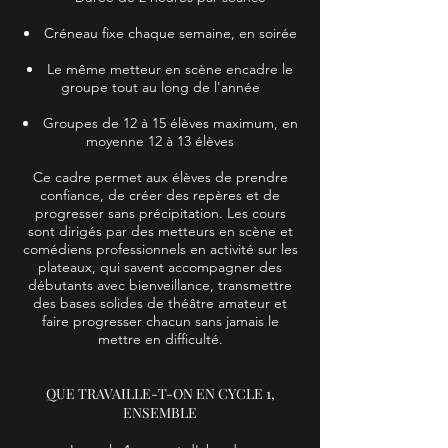
Créneau fixe chaque semaine, en soirée
Le même metteur en scène encadre le
groupe tout au long de l'année
Groupes de 12 à 15 élèves maximum, en
moyenne 12 à 13 élèves
Ce cadre permet aux élèves de prendre
confiance, de créer des repères et de
progresser sans précipitation. Les cours
sont dirigés par des metteurs en scène et
comédiens professionnels en activité sur les
plateaux, qui savent accompagner des
débutants avec bienveillance, transmettre
des bases solides de théâtre amateur et
faire progresser chacun sans jamais le
mettre en difficulté.
QUE TRAVAILLE-T-ON EN CYCLE 1,
ENSEMBLE