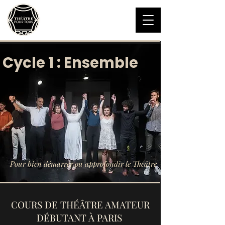
Théâtre pour Tous
Théâtre et Improvisation
06 16 45 19 18
Cycle 1 : Ensemble
Pour bien démarrer ou approfondir le Théâtre
COURS DE THÉÂTRE AMATEUR
DÉBUTANT À PARIS