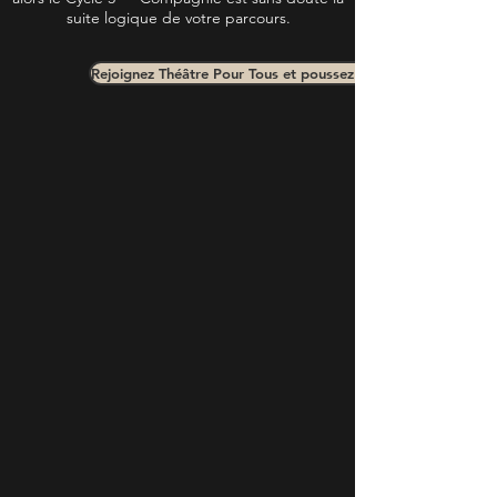
suite logique de votre parcours.
Rejoignez Théâtre Pour Tous et poussez le théâtre amateur à 