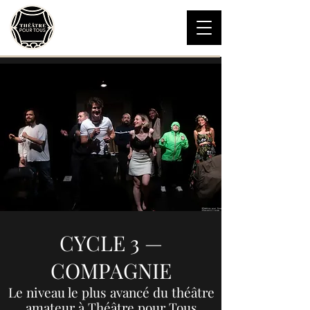
Théâtre pour Tous
Théâtre et Improvisation
06 16 45 19 18
CYCLE 3 —
COMPAGNIE
Le niveau le plus avancé du théâtre
amateur à Théâtre pour Tous