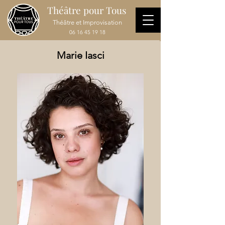
Théâtre pour Tous
Théâtre et Improvisation
06 16 45 19 18
Marie Iasci