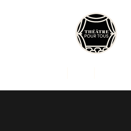
enir Acteur et Actrice
Tarifs
Plus