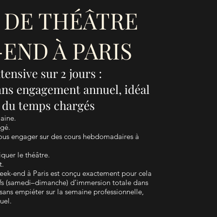
 DE THÉÂTRE
END À PARIS
ensive sur 2 jours :
ans engagement annuel, idéal
 du temps chargés
maine.
rgé.
ous engager sur des cours hebdomadaires à
quer le théâtre.
t.
eek-end à Paris est conçu exactement pour cela
ifs (samedi–dimanche) d’immersion totale dans
 sans empiéter sur la semaine professionnelle,
uel.