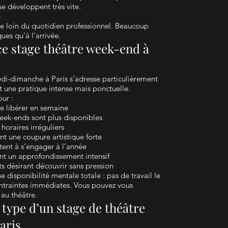
se développent très vite.
e
e loin du quotidien professionnel. Beaucoup
ues qu’à l’arrivée.
ce stage théâtre week-end à
di-dimanche à Paris s’adresse particulièrement
t une pratique intense mais ponctuelle.
ur :
se libérer en semaine
week-ends sont plus disponibles
 horaires irréguliers
nt une coupure artistique forte
itent à s’engager à l’année
nt un approfondissement intensif
s désirant découvrir sans pression
 disponibilité mentale totale : pas de travail le
ntraintes immédiates. Vous pouvez vous
au théâtre.
type d’un stage de théâtre
aris