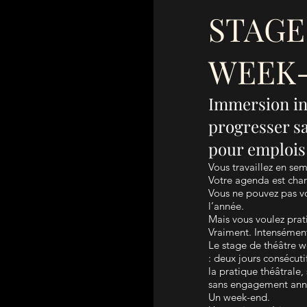
STAGE
WEEK-
Immersion int
progresser s
pour emplois
Vous travaillez en se
Votre agenda est cha
Vous ne pouvez pas v
l’année.
Mais vous voulez prati
Vraiment. Intensémen
Le stage de théâtre w
: deux jours consécut
la pratique théâtrale,
sans engagement ann
Un week-end.