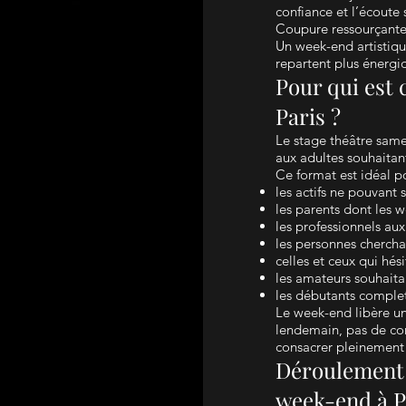
confiance et l’écoute 
Coupure ressourçant
Un week-end artistiqu
repartent plus énergiq
Pour qui est 
Paris ?
Le stage théâtre same
aux adultes souhaitan
Ce format est idéal po
les actifs ne pouvant 
les parents dont les 
les professionnels aux
les personnes chercha
celles et ceux qui hés
les amateurs souhaita
les débutants complet
Le week-end libère une
lendemain, pas de co
consacrer pleinement 
Déroulement 
week-end à P