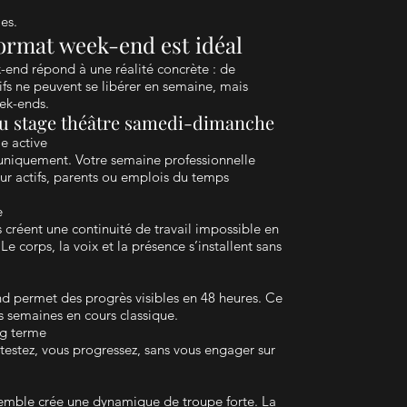
es.
format week-end est idéal
-end répond à une réalité concrète : de
fs ne peuvent se libérer en semaine, mais
ek-ends.
du stage théâtre samedi-dimanche
e active
niquement. Votre semaine professionnelle
our actifs, parents ou emplois du temps
e
 créent une continuité de travail impossible en
 corps, la voix et la présence s’installent sans
nd permet des progrès visibles en 48 heures. Ce
s semaines en cours classique.
g terme
testez, vous progressez, sans vous engager sur
semble crée une dynamique de troupe forte. La