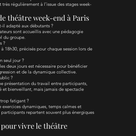
 très régulièrement à l’issue des stages week-
de théâtre week-end à Paris
-il adapté aux débutants ?
teurs sont accueillis avec une pédagogie
el du groupe.
s ?
à 18h30, précisés pour chaque session lors de
n seul jour ?
es deux jours est nécessaire pour bénéficier
ression et de la dynamique collective.
ublic ?
ne présentation du travail entre participants,
 et bienveillant, mais jamais de spectacle
 trop fatigant ?
ne exercices dynamiques, temps calmes et
s participants repartent souvent plus énergiques
pour vivre le théâtre