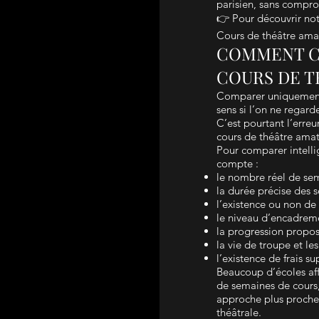
parisien, sans compro
👉 Pour découvrir not
Cours de théâtre amat
COMMENT CO
COURS DE T
Comparer uniquement 
sens si l’on ne regard
C’est pourtant l’erreu
cours de théâtre amat
Pour comparer intelli
compte :
le nombre réel de sem
la durée précise des
l’existence ou non de 
le niveau d’encadre
la progression proposé
la vie de troupe et le
l’existence de frais 
Beaucoup d’écoles aff
de semaines de cours,
approche plus proche d
théâtrale.