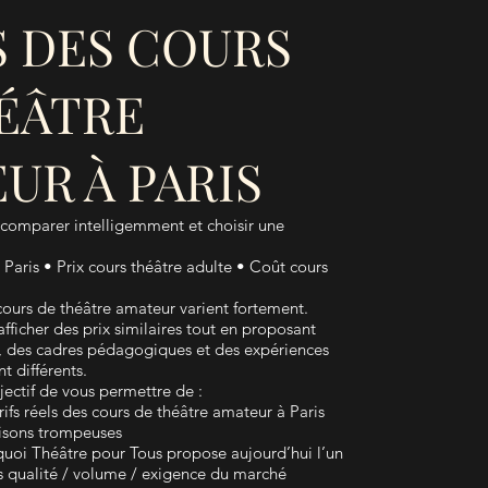
S DES COURS
ÉÂTRE
UR À PARIS
 comparer intelligemment et choisir une
 Paris • Prix cours théâtre adulte • Coût cours
s cours de théâtre amateur varient fortement.
fficher des prix similaires tout en proposant
, des cadres pédagogiques et des expériences
t différents.
ectif de vous permettre de :
fs réels des cours de théâtre amateur à Paris
isons trompeuses
i Théâtre pour Tous propose aujourd’hui l’un
s qualité / volume / exigence du marché