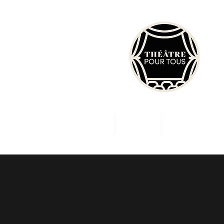
enir Acteur et Actrice
Tarifs
Plus