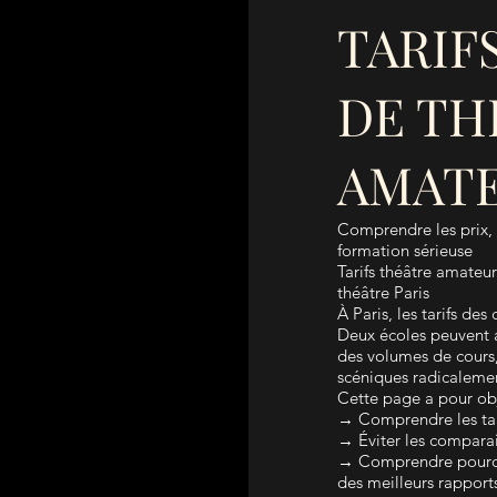
TARIF
DE TH
AMATE
Comprendre les prix,
formation sérieuse
Tarifs théâtre amateur
théâtre Paris
À Paris, les tarifs de
Deux écoles peuvent a
des volumes de cours
scéniques radicalemen
Cette page a pour obj
→ Comprendre les tari
→ Éviter les compara
→ Comprendre pourquo
des meilleurs rapport