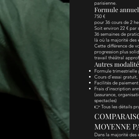
parisienne.
Formule annuell
750 €
pour 36 cours de 2 he
Soit environ 22 € par
36 semaines de pratiq
là où la majorité des 
Cette différence de v
progression plus soli
travail théâtral appro
Autres modalité
Formule trimestrielle
Cours d’essai gratuit
Facilités de paiement 
Frais d’inscription ann
(assurance, organis
spectacles)
👉 Tous les détails pr
COMPARAIS
MOYENNE P
Dans la majorité des 