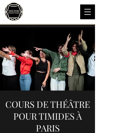
Théâtre pour Tous
Théâtre et Improvisation
06 16 45 19 18
COURS DE THÉÂTRE
POUR TIMIDES À
PARIS