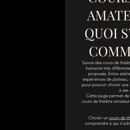
AMATEU
QUOI S
COMM
Suivre des cours de théât
humaine très différente
proposés. Entre atelier
expériences de plateau, 
pour pouvoir choisir une
à ses
Cette page permet de 
cours de théâtre amateur à
Choisir un
cours de t
comprendre à qui s’adr