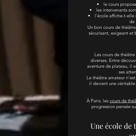
le cours propose
les intervenants son
l’école affiche-t-ell
de 
Un bon cours de théâtre
sécurisant, exigeant et 
Les cours de théâtre 
diverses. Entre découve
aventure de plateau, il 
ses atte
Le théâtre amateur n’est 
il devient une véritabl
À Paris, les
cours de thé
progression pensée sur
Une école de 
su