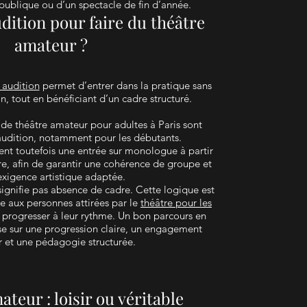
publique ou d’un spectacle de fin d’année.
dition pour faire du théâtre
amateur ?
 audition
permet d’entrer dans la pratique sans
n, tout en bénéficiant d’un cadre structuré.
 de théâtre amateur pour adultes à Paris sont
audition, notamment pour les débutants.
ent toutefois une entrée sur monologue à partir
re, afin de garantir une cohérence de groupe et
exigence artistique adaptée.
signifie pas absence de cadre. Cette logique est
e aux personnes attirées par le
théâtre pour les
t progresser à leur rythme. Un bon parcours en
e sur une progression claire, un engagement
r et une pédagogie structurée.
teur : loisir ou véritable