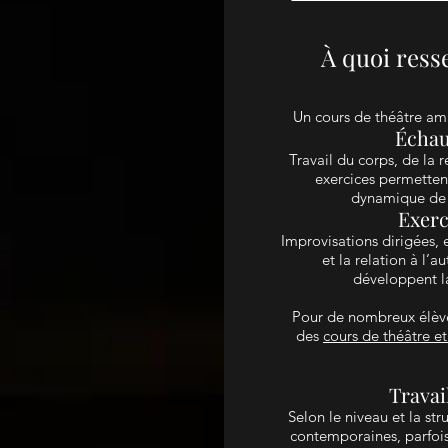
À quoi ress
Un cours de théâtre am
Échau
Travail du corps, de la r
exercices permettent
dynamique de g
Exerc
Improvisations dirigées, e
et la relation à l’
développent la
Pour de nombreux élèves,
des
cours de théâtre et
Travai
Selon le niveau et la str
contemporaines, parfois