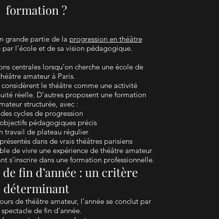
formation ?
 grande partie de la
progression en théâtre
par l’école et de sa vision pédagogique.
ions centrales lorsqu’on cherche une école de
théâtre amateur à Paris.
s considèrent le théâtre comme une activité
nuité réelle. D’autres proposent une formation
mateur structurée, avec :
des cycles de progression
objectifs pédagogiques précis
n travail de plateau régulier
présentés dans de vrais théâtres parisiens
sible de vivre une expérience de théâtre amateur
nt s’inscrire dans une formation professionnelle.
 de fin d’année : un critère
déterminant
rs de théâtre amateur, l’année se conclut par
 spectacle de fin d’année.