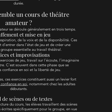
durée.
emble un cours de théâtre
amateur ?
ateur se déroule généralement en trois temps.
ffement et mise en jeu
espiration, de la voix et de la disponibilité. Ces
 d’entrer dans l’état de jeu et de créer une
roupe essentielle au travail théâtral.
ices et improvisations
xercices de jeu, travail sur l’écoute, l’imaginaire
autre. C’est souvent dans cette phase que se
 confiance en soi et la liberté de jeu.
 ces exercices constituent aussi un levier fort
 confiance en soi
, notamment chez les adultes
débutants.
l de scènes ou de textes
ucture du cours, les élèves travaillent des scènes
 écrites spécifiquement pour le groupe, en vue