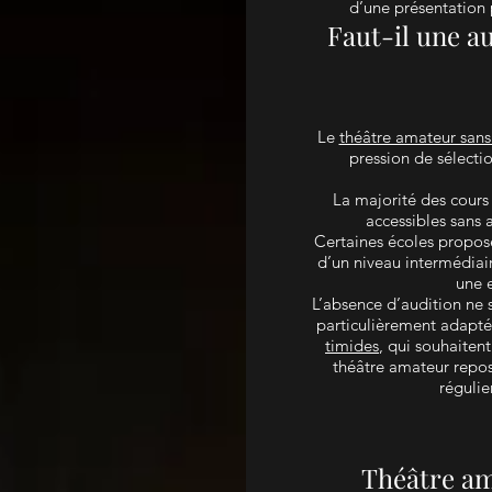
d’une présentation 
Faut-il une au
Le
théâtre amateur sans
pression de sélectio
La majorité des cours
accessibles sans 
Certaines écoles propos
d’un niveau intermédiai
une 
L’absence d’audition ne 
particulièrement adapté
timides
, qui souhaiten
théâtre amateur repos
régulie
Théâtre ama