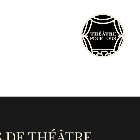
enir Acteur et Actrice
Tarifs
Plus
 DE THÉÂTRE