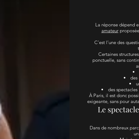
La réponse dépend en
amateur
proposée 
C’est l’une des quest
Certaines structure
ponctuelle, sans conti
a
des 
u
des spectacles 
À Paris, il est donc pos
exigeante, sans pour auta
Le spectacle
Dans de nombreux parcou
un