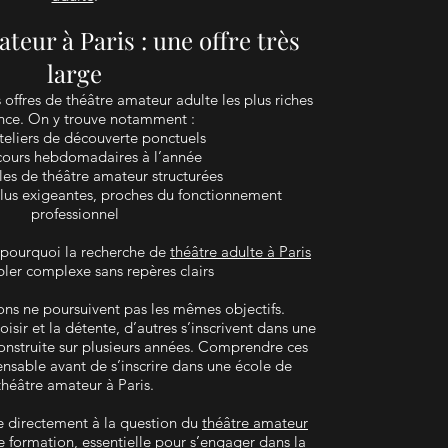
teur à Paris : une offre très
large
 offres de théâtre amateur adulte les plus riches
nce. On y trouve notamment :
teliers de découverte ponctuels
cours hebdomadaires à l’année
les de théâtre amateur structurées
lus exigeantes, proches du fonctionnement
professionnel
e pourquoi la recherche de
théâtre adulte à Paris
ler complexe sans repères clairs
ons ne poursuivent pas les mêmes objectifs.
loisir et la détente, d’autres s’inscrivent dans une
construite sur plusieurs années. Comprendre ces
ensable avant de s’inscrire dans une école de
théâtre amateur à Paris.
ie directement à la question du
théâtre amateur
 formation
, essentielle pour s’engager dans la