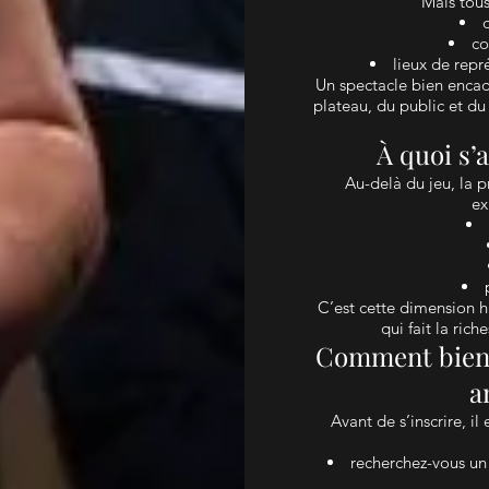
Mais tous
co
lieux de repr
Un spectacle bien encad
plateau, du public et du
À quoi s
Au-delà du jeu, la 
ex
C’est cette dimension hu
qui fait la ric
Comment bien 
a
Avant de s’inscrire, i
recherchez-vous un 