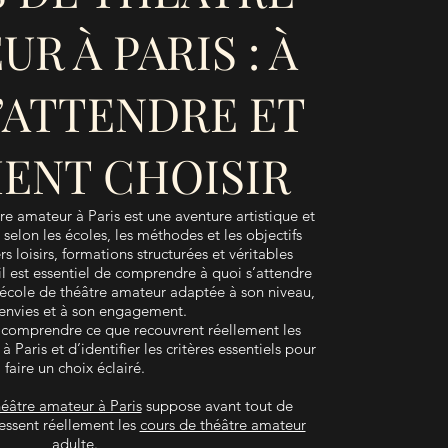
R À PARIS : À
’ATTENDRE ET
ENT CHOISIR
re amateur à Paris est une aventure artistique et
 selon les écoles, les méthodes et les objectifs
s loisirs, formations structurées et véritables
il est essentiel de comprendre à quoi s’attendre
 école de théâtre amateur adaptée à son niveau,
 envies et à son engagement.
comprendre ce que recouvrent réellement les
 Paris et d’identifier les critères essentiels pour
faire un choix éclairé.
héâtre amateur à Paris
suppose avant tout de
essent réellement les
cours de théâtre amateur
adulte
.